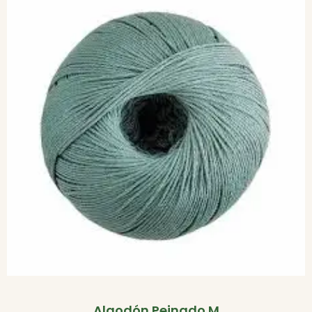
Algodón Peinado M