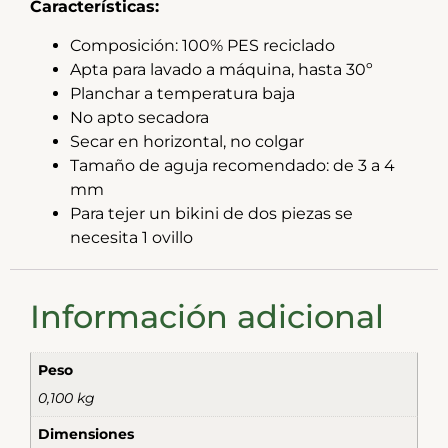
Características:
Composición: 100% PES reciclado
Apta para lavado a máquina, hasta 30º
Planchar a temperatura baja
No apto secadora
Secar en horizontal, no colgar
Tamaño de aguja recomendado: de 3 a 4
mm
Para tejer un bikini de dos piezas se
necesita 1 ovillo
Información adicional
Peso
0,100 kg
Dimensiones